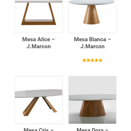
Mesa Alice –
Mesa Bianca –
J.Marcon
J.Marcon
Avaliação
5.00
de 5
Mesa Cris –
Mesa Dora –