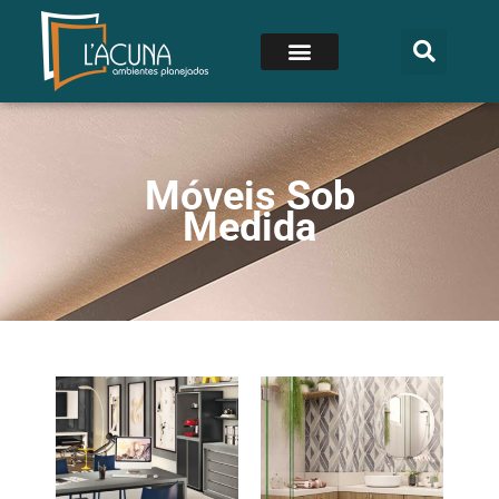
Móveis Sob
Medida