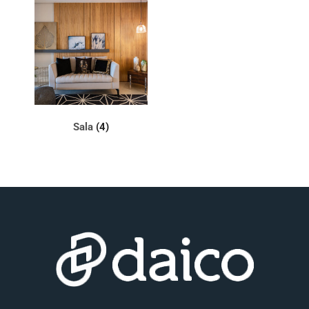
Sala
(4)