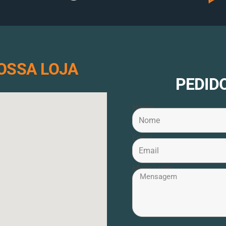
OSSA LOJA
PEDID
Nome
Email
Mensagem