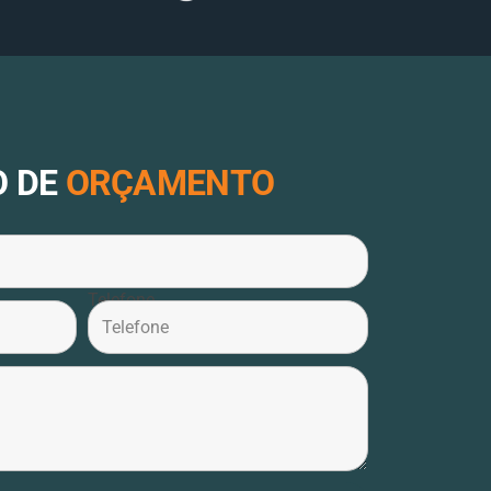
O DE
ORÇAMENTO
Telefone