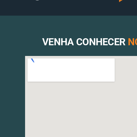
VENHA CONHECER
N