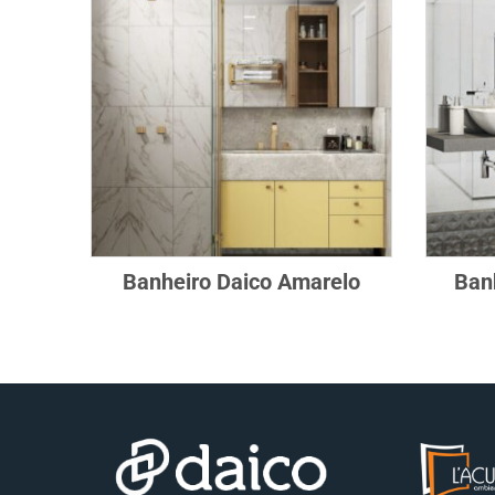
Banheiro Daico Amarelo
Banh