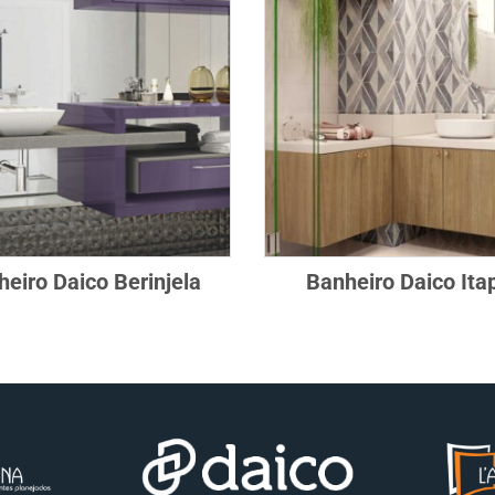
eiro Daico Berinjela
Banheiro Daico Ita