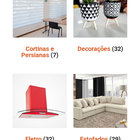
Cortinas e
Decorações
(32)
Persianas
(7)
Eletro
(32)
Estofados
(29)