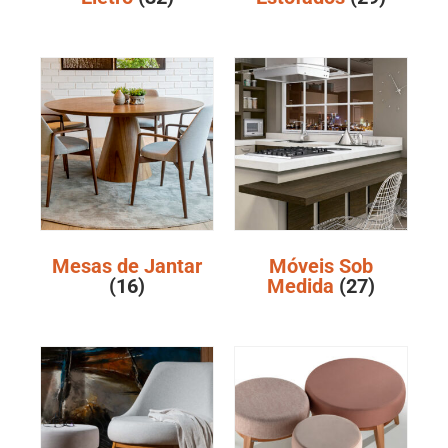
Mesas de Jantar
Móveis Sob
(16)
Medida
(27)