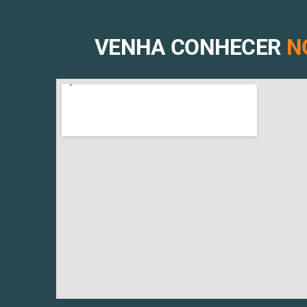
VENHA CONHECER
N