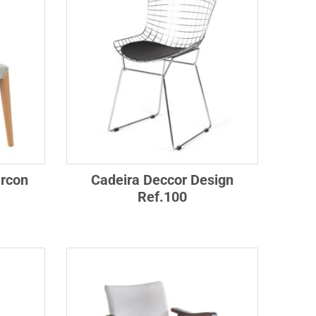
arcon
Cadeira Deccor Design
Ref.100