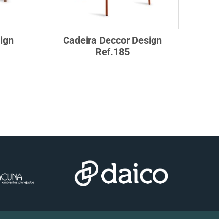
ign
Cadeira Deccor Design
Ref.185