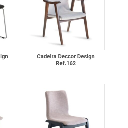
ign
Cadeira Deccor Design
Ref.162