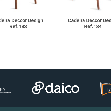
deira Deccor Design
Cadeira Deccor Des
Ref.183
Ref.184