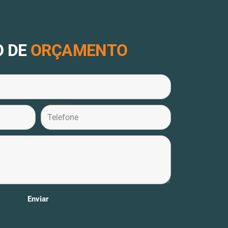
O DE
ORÇAMENTO
Telefone
Enviar