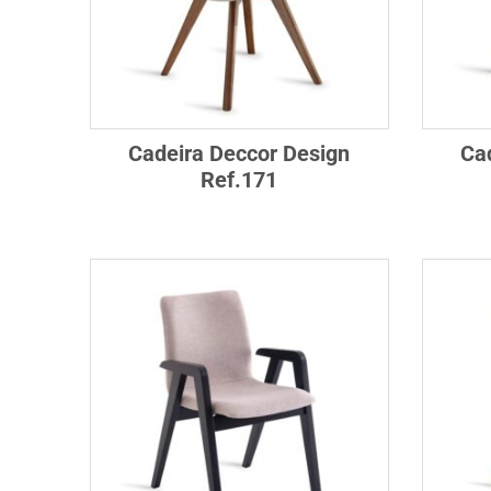
Cadeira Deccor Design
Ca
Ref.171