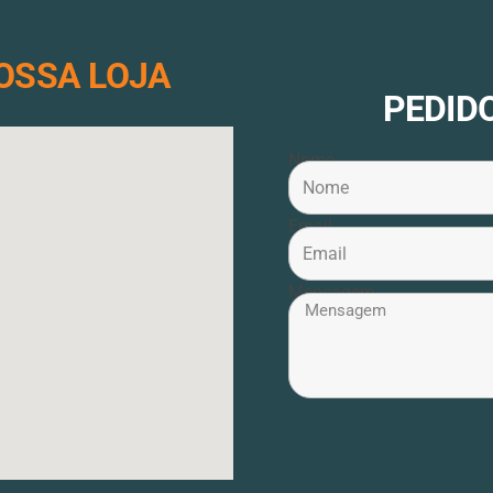
OSSA LOJA
PEDID
Nome
Email
Mensagem