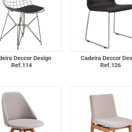
deira Deccor Design
Cadeira Deccor Des
Ref.114
Ref.126