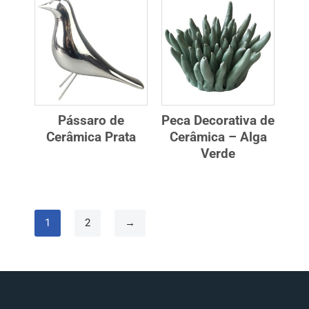
Pássaro de
Peca Decorativa de
Cerâmica Prata
Cerâmica – Alga
Verde
1
2
→