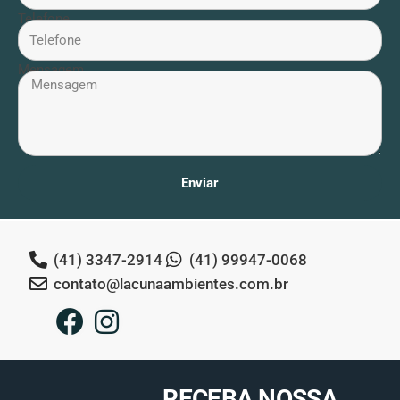
Telefone
Mensagem
Enviar
(41) 3347-2914
(41) 99947-0068
contato@lacunaambientes.com.br
RECEBA NOSSA