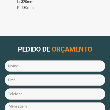
L: 320mm
P: 280mm
PEDIDO DE
ORÇAMENTO
Nome
Email
Telefone
Mensagem