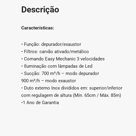
Descrição
Características:
• Função: depurador/exaustor
• Filtros: carvão ativado/metálico
• Comando Easy Mechanic 3 velocidades
• Iluminação com lâmpadas de Led
• Sucção: 700 m³/h – modo depurador
900 m³/h – modo exaustor
• Duto externo Inox divididos em: superior/inferior
com regulagem de altura (Mín. 65cm / Máx. 85m)
•1 Ano de Garantia