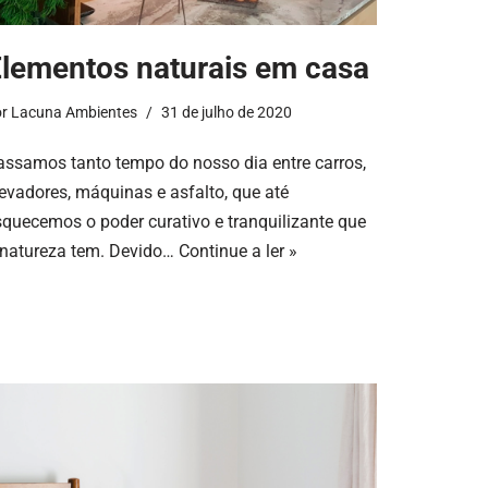
lementos naturais em casa
or
Lacuna Ambientes
31 de julho de 2020
assamos tanto tempo do nosso dia entre carros,
levadores, máquinas e asfalto, que até
squecemos o poder curativo e tranquilizante que
 natureza tem. Devido…
Continue a ler »