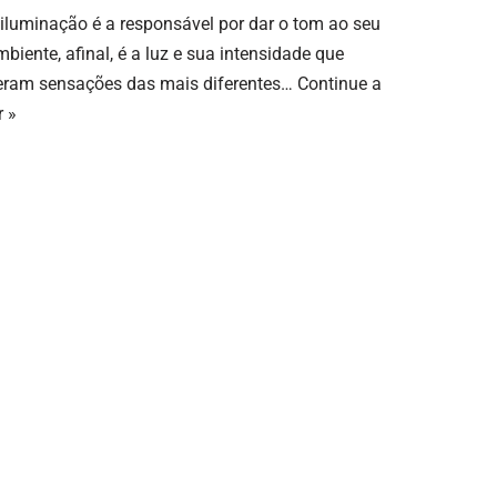
 iluminação é a responsável por dar o tom ao seu
biente, afinal, é a luz e sua intensidade que
eram sensações das mais diferentes…
Continue a
r »