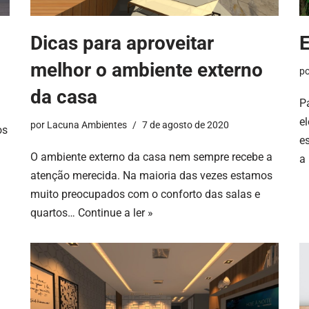
Dicas para aproveitar
E
melhor o ambiente externo
p
da casa
P
e
por
Lacuna Ambientes
7 de agosto de 2020
os
e
O ambiente externo da casa nem sempre recebe a
a
atenção merecida. Na maioria das vezes estamos
muito preocupados com o conforto das salas e
quartos…
Continue a ler »