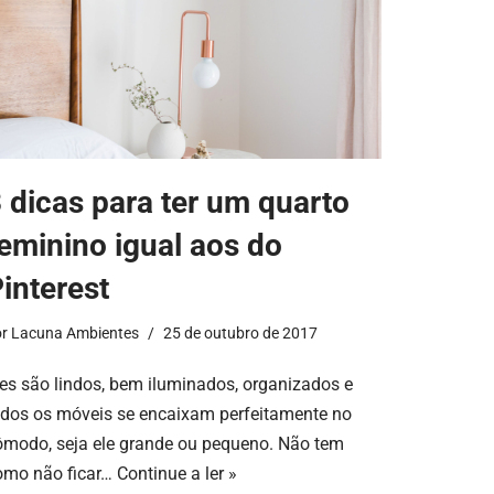
 dicas para ter um quarto
eminino igual aos do
interest
or
Lacuna Ambientes
25 de outubro de 2017
les são lindos, bem iluminados, organizados e
odos os móveis se encaixam perfeitamente no
ômodo, seja ele grande ou pequeno. Não tem
omo não ficar…
Continue a ler »